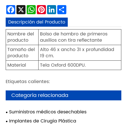
Facebook
X
WhatsApp
Pinterest
LinkedIn
Share
Descripción del Producto
Nombre del
Bolso de hombro de primeros
producto
auxilios con tira reflectante
Tamaño del
Alto 46 x ancho 31 x profundidad
producto
19 cm.
Material
Tela Oxford 600DPU.
Etiquetas calientes:
Categoría relacionada
Suministros médicos desechables
Implantes de Cirugía Plástica