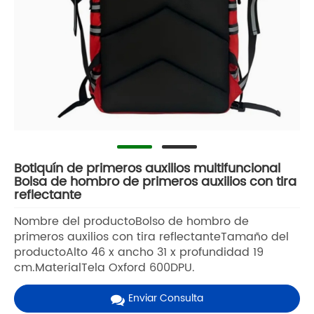
Botiquín de primeros auxilios multifuncional
Bolsa de hombro de primeros auxilios con tira
reflectante
Nombre del productoBolso de hombro de
primeros auxilios con tira reflectanteTamaño del
productoAlto 46 x ancho 31 x profundidad 19
cm.MaterialTela Oxford 600DPU.
Enviar Consulta